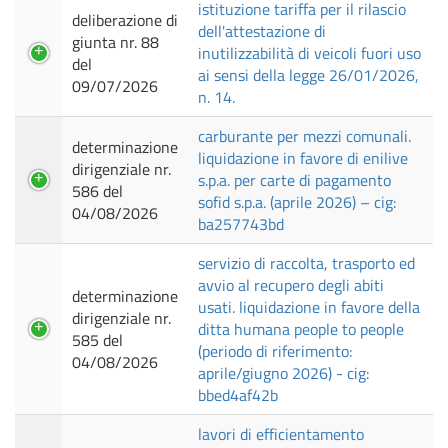
istituzione tariffa per il rilascio
deliberazione di
dell'attestazione di
giunta nr. 88
inutilizzabilità di veicoli fuori uso
del
ai sensi della legge 26/01/2026,
09/07/2026
n. 14.
carburante per mezzi comunali.
determinazione
liquidazione in favore di enilive
dirigenziale nr.
s.p.a. per carte di pagamento
586 del
sofid s.p.a. (aprile 2026) – cig:
04/08/2026
ba257743bd
servizio di raccolta, trasporto ed
avvio al recupero degli abiti
determinazione
usati. liquidazione in favore della
dirigenziale nr.
ditta humana people to people
585 del
(periodo di riferimento:
04/08/2026
aprile/giugno 2026) - cig:
bbed4af42b
lavori di efficientamento