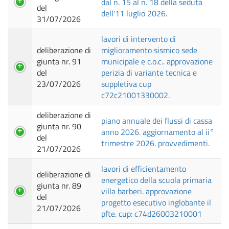
dal n. 15 al n. 18 della seduta
del
dell'11 luglio 2026.
31/07/2026
lavori di intervento di
deliberazione di
miglioramento sismico sede
giunta nr. 91
municipale e c.o.c.. approvazione
del
perizia di variante tecnica e
23/07/2026
suppletiva cup
c72c21001330002.
deliberazione di
piano annuale dei flussi di cassa
giunta nr. 90
anno 2026. aggiornamento al ii°
del
trimestre 2026. provvedimenti.
21/07/2026
lavori di efficientamento
deliberazione di
energetico della scuola primaria
giunta nr. 89
villa barberi. approvazione
del
progetto esecutivo inglobante il
21/07/2026
pfte. cup: c74d26003210001