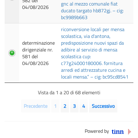
582 del
gnc al mezzo comunale fiat
04/08/2026
ducato targato hb872gj. – cig:
bc9989b663
riconversione locali per mensa
scolastica, via d'antona,
determinazione
predisposizione nuovi spazi da
dirigenziale nr.
adibire al servizio di mensa
581 del
scolastica cup:
04/08/2026
c77g24000180006. fornitura
arredi ed attrezzature cucina e
locali mensa.” – cig: bc95cd8541
Vista da 1 a 20 di 68 elementi
Precedente
1
2
3
4
Successivo
Powered by