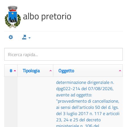
100%
Complete
albo pretorio
#
Tipologia
Oggetto
determinazione dirigenziale n.
dpg022-214 del 07/08/2026,
avente ad oggetto:
"provvedimento di cancellazione,
ai sensi dell'articolo 50 del d. lgs.
del 3 luglio 2017 n. 117 e articoli
23, 24 e 25 del decreto
ministeriale n. 106 del