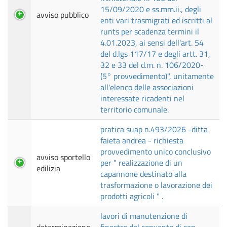
15/09/2020 e ss.mm.ii., degli
avviso pubblico
enti vari trasmigrati ed iscritti al
runts per scadenza termini il
4.01.2023, ai sensi dell'art. 54
del d.lgs 117/17 e degli artt. 31,
32 e 33 del d.m. n. 106/2020-
(5° provvedimento)", unitamente
all'elenco delle associazioni
interessate ricadenti nel
territorio comunale.
pratica suap n.493/2026 -ditta
faieta andrea - richiesta
provvedimento unico conclusivo
avviso sportello
per " realizzazione di un
edilizia
capannone destinato alla
trasformazione o lavorazione dei
prodotti agricoli " .
lavori di manutenzione di