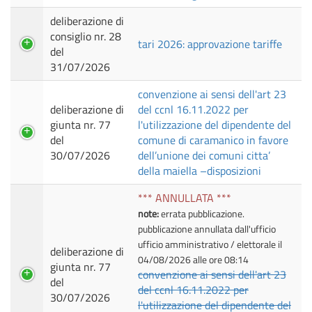
deliberazione di
consiglio nr. 28
tari 2026: approvazione tariffe
del
31/07/2026
convenzione ai sensi dell'art 23
deliberazione di
del ccnl 16.11.2022 per
giunta nr. 77
l'utilizzazione del dipendente del
del
comune di caramanico in favore
30/07/2026
dell’unione dei comuni citta’
della maiella –disposizioni
*** ANNULLATA ***
note:
errata pubblicazione.
pubblicazione annullata dall'ufficio
ufficio amministrativo / elettorale il
deliberazione di
04/08/2026 alle ore 08:14
giunta nr. 77
convenzione ai sensi dell'art 23
del
del ccnl 16.11.2022 per
30/07/2026
l'utilizzazione del dipendente del