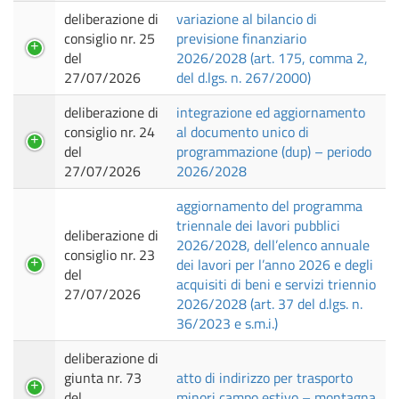
deliberazione di
variazione al bilancio di
consiglio nr. 25
previsione finanziario
del
2026/2028 (art. 175, comma 2,
27/07/2026
del d.lgs. n. 267/2000)
deliberazione di
integrazione ed aggiornamento
consiglio nr. 24
al documento unico di
del
programmazione (dup) – periodo
27/07/2026
2026/2028
aggiornamento del programma
triennale dei lavori pubblici
deliberazione di
2026/2028, dell’elenco annuale
consiglio nr. 23
dei lavori per l’anno 2026 e degli
del
acquisiti di beni e servizi triennio
27/07/2026
2026/2028 (art. 37 del d.lgs. n.
36/2023 e s.m.i.)
deliberazione di
giunta nr. 73
atto di indirizzo per trasporto
del
minori campo estivo – montagna