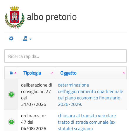
100%
Complete
albo pretorio
#
Tipologia
Oggetto
deliberazione di
determinazione
consiglio nr. 27
dell’aggiornamento quadriennale
del
del piano economico finanziario
31/07/2026
2026-2029.
ordinanza nr.
chiusura al transito veicolare
47 del
tratto di strada comunale (ex
04/08/2026
statale) scagnano