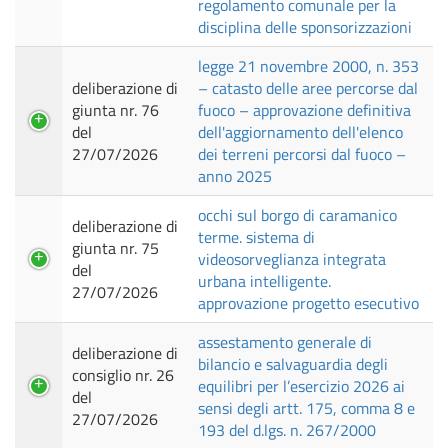
regolamento comunale per la
disciplina delle sponsorizzazioni
legge 21 novembre 2000, n. 353
deliberazione di
– catasto delle aree percorse dal
giunta nr. 76
fuoco – approvazione definitiva
del
dell'aggiornamento dell'elenco
27/07/2026
dei terreni percorsi dal fuoco –
anno 2025
occhi sul borgo di caramanico
deliberazione di
terme. sistema di
giunta nr. 75
videosorveglianza integrata
del
urbana intelligente.
27/07/2026
approvazione progetto esecutivo
assestamento generale di
deliberazione di
bilancio e salvaguardia degli
consiglio nr. 26
equilibri per l’esercizio 2026 ai
del
sensi degli artt. 175, comma 8 e
27/07/2026
193 del d.lgs. n. 267/2000