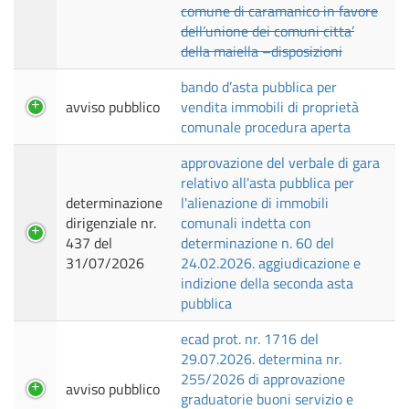
comune di caramanico in favore
dell’unione dei comuni citta’
della maiella –disposizioni
bando d’asta pubblica per
avviso pubblico
vendita immobili di proprietà
comunale procedura aperta
approvazione del verbale di gara
relativo all'asta pubblica per
determinazione
l'alienazione di immobili
dirigenziale nr.
comunali indetta con
437 del
determinazione n. 60 del
31/07/2026
24.02.2026. aggiudicazione e
indizione della seconda asta
pubblica
ecad prot. nr. 1716 del
29.07.2026. determina nr.
255/2026 di approvazione
avviso pubblico
graduatorie buoni servizio e