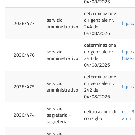
04/08/2026
determinazione
servizio
dirigenziale nr.
2026/477
liquid
amministrativo
244 del
04/08/2026
determinazione
servizio
dirigenziale nr.
liquid
2026/476
amministrativo
243 del
b8ae
04/08/2026
determinazione
servizio
dirigenziale nr.
2026/475
liquid
amministrativo
242 del
04/08/2026
servizio
deliberazione di
dcc_31
2026/474
segreteria -
consiglio
ammini
segreteria
servizio