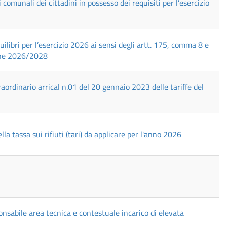
munali dei cittadini in possesso dei requisiti per l’esercizio
libri per l’esercizio 2026 ai sensi degli artt. 175, comma 8 e
ione 2026/2028
rdinario arrical n.01 del 20 gennaio 2023 delle tariffe del
 tassa sui rifiuti (tari) da applicare per l'anno 2026
nsabile area tecnica e contestuale incarico di elevata