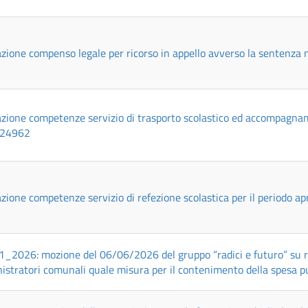
azione compenso legale per ricorso in appello avverso la sentenza 
azione competenze servizio di trasporto scolastico ed accompagnam
324962
azione competenze servizio di refezione scolastica per il periodo a
_2026: mozione del 06/06/2026 del gruppo “radici e futuro” su rin
stratori comunali quale misura per il contenimento della spesa pu