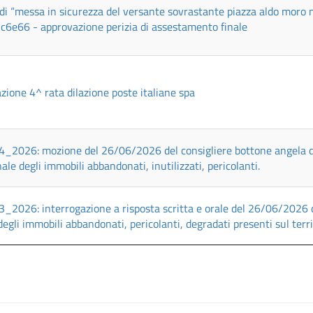
 di “messa in sicurezza del versante sovrastante piazza aldo mor
6e66 - approvazione perizia di assestamento finale
azione 4^ rata dilazione poste italiane spa
_2026: mozione del 26/06/2026 del consigliere bottone angela del
le degli immobili abbandonati, inutilizzati, pericolanti.
_2026: interrogazione a risposta scritta e orale del 26/06/2026 de
degli immobili abbandonati, pericolanti, degradati presenti sul ter