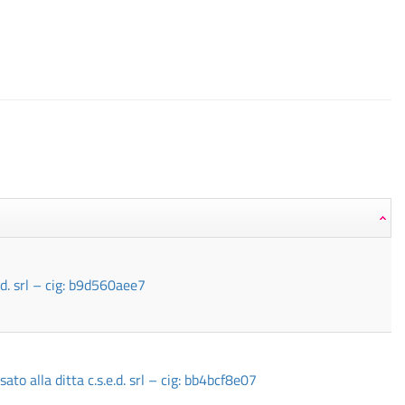
.d. srl – cig: b9d560aee7
to alla ditta c.s.e.d. srl – cig: bb4bcf8e07