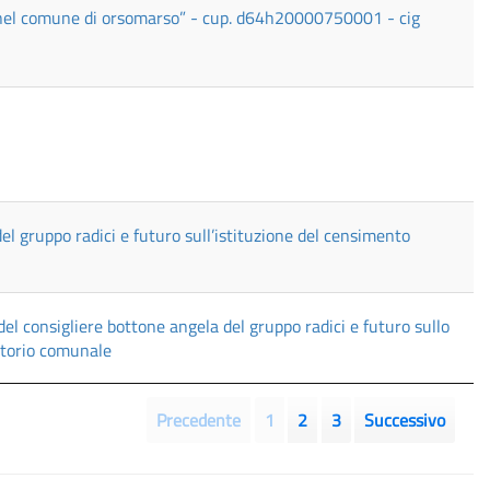
o nel comune di orsomarso” - cup. d64h20000750001 - cig
 gruppo radici e futuro sull’istituzione del censimento
l consigliere bottone angela del gruppo radici e futuro sullo
ritorio comunale
Precedente
1
2
3
Successivo