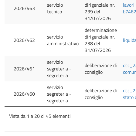
servizio
dirigenziale nr.
lavori
2026/463
tecnico
239 del
b7462c
31/07/2026
determinazione
servizio
dirigenziale nr.
2026/462
liquid
amministrativo
238 del
31/07/2026
servizio
deliberazione di
dcc_24
2026/461
segreteria -
consiglio
comuna
segreteria
servizio
deliberazione di
dcc_23
2026/460
segreteria -
consiglio
stato 
segreteria
Vista da 1 a 20 di 45 elementi