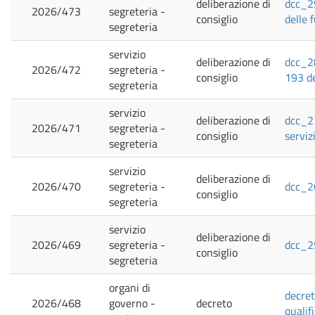
deliberazione di
dcc_29
2026/473
segreteria -
consiglio
delle 
segreteria
servizio
deliberazione di
dcc_28
2026/472
segreteria -
consiglio
193 de
segreteria
servizio
deliberazione di
dcc_27
2026/471
segreteria -
consiglio
serviz
segreteria
servizio
deliberazione di
2026/470
segreteria -
dcc_26
consiglio
segreteria
servizio
deliberazione di
2026/469
segreteria -
dcc_2
consiglio
segreteria
organi di
decret
2026/468
governo -
decreto
qualif