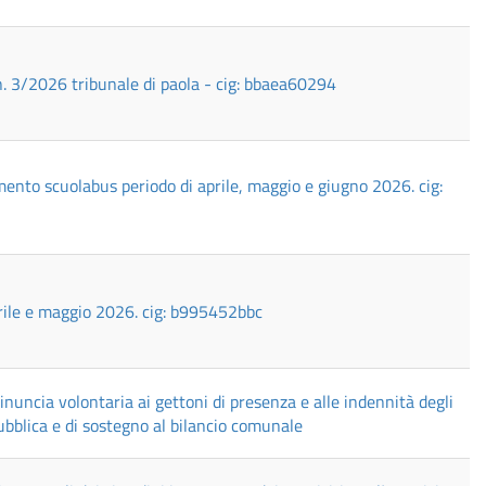
n. 3/2026 tribunale di paola - cig: bbaea60294
ento scuolabus periodo di aprile, maggio e giugno 2026. cig:
prile e maggio 2026. cig: b995452bbc
uncia volontaria ai gettoni di presenza e alle indennità degli
bblica e di sostegno al bilancio comunale