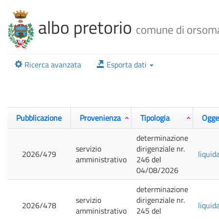
albo pretorio
comune di orsom
Ricerca avanzata
Esporta dati
Pubblicazione
Provenienza
Tipologia
Ogge
determinazione
servizio
dirigenziale nr.
2026/479
liquid
amministrativo
246 del
04/08/2026
determinazione
servizio
dirigenziale nr.
2026/478
liquid
amministrativo
245 del