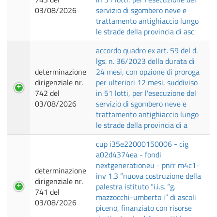
03/08/2026
servizio di sgombero neve e
trattamento antighiaccio lungo
le strade della provincia di asc
accordo quadro ex art. 59 del d.
lgs. n. 36/2023 della durata di
determinazione
24 mesi, con opzione di proroga
dirigenziale nr.
per ulteriori 12 mesi, suddiviso
742 del
in 51 lotti, per l'esecuzione del
03/08/2026
servizio di sgombero neve e
trattamento antighiaccio lungo
le strade della provincia di a
cup i35e22000150006 - cig
a02d4374ea - fondi
nextgenerationeu - pnrr m4c1-
determinazione
inv 1.3 “nuova costruzione della
dirigenziale nr.
palestra istituto “i.i.s. “g.
741 del
mazzocchi-umberto i” di ascoli
03/08/2026
piceno, finanziato con risorse