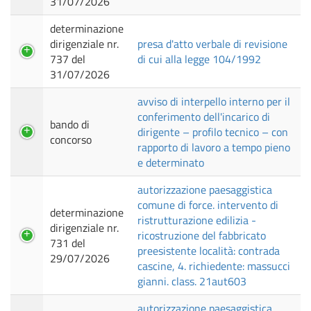
31/07/2026
determinazione
dirigenziale nr.
presa d'atto verbale di revisione
737 del
di cui alla legge 104/1992
31/07/2026
avviso di interpello interno per il
conferimento dell'incarico di
bando di
dirigente – profilo tecnico – con
concorso
rapporto di lavoro a tempo pieno
e determinato
autorizzazione paesaggistica
comune di force. intervento di
determinazione
ristrutturazione edilizia -
dirigenziale nr.
ricostruzione del fabbricato
731 del
preesistente località: contrada
29/07/2026
cascine, 4. richiedente: massucci
gianni. class. 21aut603
autorizzazione paesaggistica