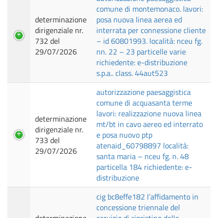
comune di montemonaco. lavori:
determinazione
posa nuova linea aerea ed
dirigenziale nr.
interrata per connessione cliente
732 del
– id 60801993. località: nceu fg.
29/07/2026
nn. 22 – 23 particelle varie
richiedente: e-distribuzione
s.p.a.. class. 44aut523
autorizzazione paesaggistica
comune di acquasanta terme
lavori: realizzazione nuova linea
determinazione
mt/bt in cavo aereo ed interrato
dirigenziale nr.
e posa nuovo ptp
733 del
atenaid_60798897 località:
29/07/2026
santa maria – nceu fg. n. 48
particella 184 richiedente: e-
distribuzione
cig bc8effe182 l’affidamento in
concessione triennale del