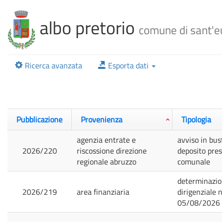
albo pretorio
comune di sant'e
Ricerca avanzata
Esporta dati
Pubblicazione
Provenienza
Tipologia
agenzia entrate e
avviso in bus
2026/220
riscossione direzione
deposito pres
regionale abruzzo
comunale
determinazi
2026/219
area finanziaria
dirigenziale n
05/08/2026