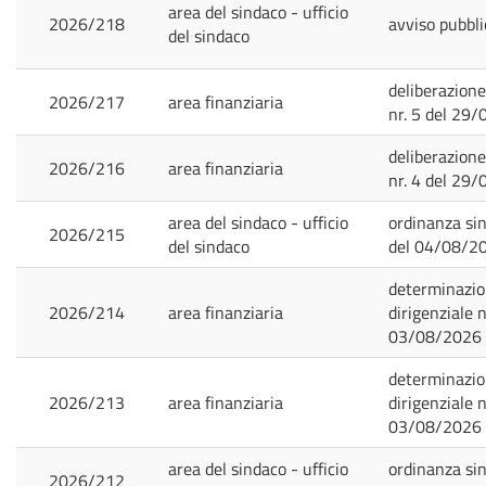
area del sindaco - ufficio
2026/218
avviso pubbli
del sindaco
deliberazione
2026/217
area finanziaria
nr. 5 del 29
deliberazione
2026/216
area finanziaria
nr. 4 del 29
area del sindaco - ufficio
ordinanza sin
2026/215
del sindaco
del 04/08/2
determinazi
2026/214
area finanziaria
dirigenziale n
03/08/2026
determinazi
2026/213
area finanziaria
dirigenziale n
03/08/2026
area del sindaco - ufficio
ordinanza sin
2026/212