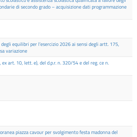
rto scolastico e assistenza scolastica qualificata a favore degli
econdarie di secondo grado – acquisizione dati programmazione
gli equilibri per l’esercizio 2026 ai sensi degli artt. 175,
sa variazione
 art. 10, lett. e), del d.p.r. n. 320/54 e del reg. ce n.
oranea piazza cavour per svolgimento festa madonna del