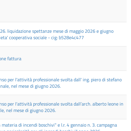
26. liquidazione spettanze mese di maggio 2026 e giugno
ieta' cooperativa sociale - cig: b528e4c477
ione fattura
per l'attività professionale svolta dall' ing. piero di stefano
munale, nel mese di giugno 2026.
per l'attività professionale svolta dall’arch. alberto leone in
ale, nel mese di giugno 2026.
ateria di incendi boschivi" e l.r. 4 gennaio n. 3. campagna