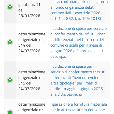
dell’accantonamento obbligatorio
giunta nr. 11
al fondo di garanzia debiti
del
commerciali - esercizio 2026
28/01/2026
(art. 1, c. 862, l. n. 145/2018)
liquidazione di spesa per servizio
determinazione
di conferimento dei rifiuti urbani
dirigenziale nr.
indifferenziati nel territorio del
544 del
comune di scafa per il mese di
24/07/2026
giugno 2026 a favore della ditta
deco spa.
liquidazione di spese per il
determinazione
servizio di conferimento rr.ss.uu.
dirigenziale nr.
differenziati “beni durevoli e
545 del
altre tipologie” per i mesi di
24/07/2026
aprile - maggio – giugno 2026
alla ditta pavind srl.
determinazione
riparazione e fornitura materiale
dirigenziale nr.
per le attrezzature in dotazione