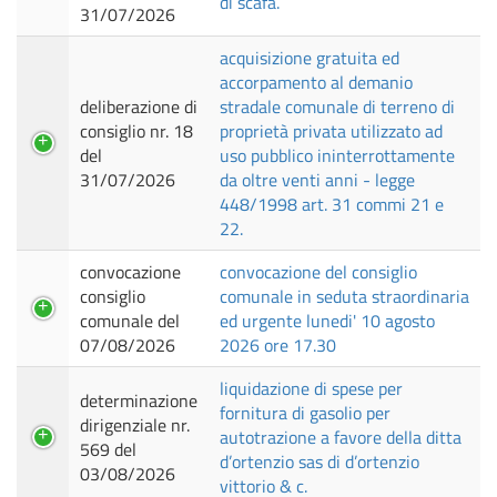
di scafa.
31/07/2026
acquisizione gratuita ed
accorpamento al demanio
deliberazione di
stradale comunale di terreno di
consiglio nr. 18
proprietà privata utilizzato ad
del
uso pubblico ininterrottamente
31/07/2026
da oltre venti anni - legge
448/1998 art. 31 commi 21 e
22.
convocazione
convocazione del consiglio
consiglio
comunale in seduta straordinaria
comunale del
ed urgente lunedi' 10 agosto
07/08/2026
2026 ore 17.30
liquidazione di spese per
determinazione
fornitura di gasolio per
dirigenziale nr.
autotrazione a favore della ditta
569 del
d’ortenzio sas di d’ortenzio
03/08/2026
vittorio & c.