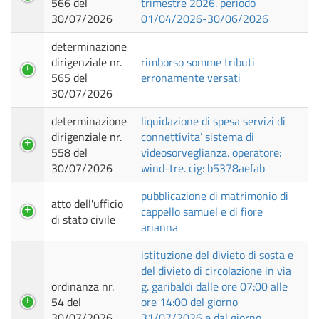
566 del
trimestre 2026. periodo
30/07/2026
01/04/2026-30/06/2026
determinazione
dirigenziale nr.
rimborso somme tributi
565 del
erronamente versati
30/07/2026
determinazione
liquidazione di spesa servizi di
dirigenziale nr.
connettivita’ sistema di
558 del
videosorveglianza. operatore:
30/07/2026
wind-tre. cig: b5378aefab
pubblicazione di matrimonio di
atto dell'ufficio
cappello samuel e di fiore
di stato civile
arianna
istituzione del divieto di sosta e
del divieto di circolazione in via
ordinanza nr.
g. garibaldi dalle ore 07:00 alle
54 del
ore 14:00 del giorno
30/07/2026
31/07/2026 e dal giorno