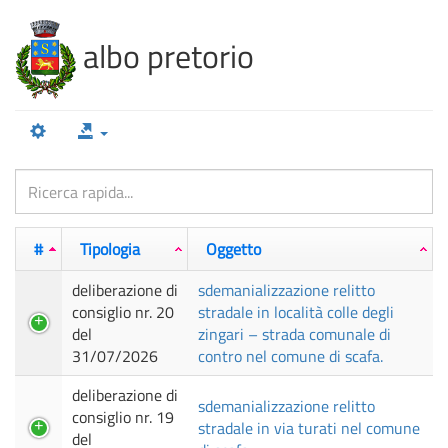
100%
Complete
albo pretorio
#
Tipologia
Oggetto
deliberazione di
sdemanializzazione relitto
consiglio nr. 20
stradale in località colle degli
del
zingari – strada comunale di
31/07/2026
contro nel comune di scafa.
deliberazione di
sdemanializzazione relitto
consiglio nr. 19
stradale in via turati nel comune
del