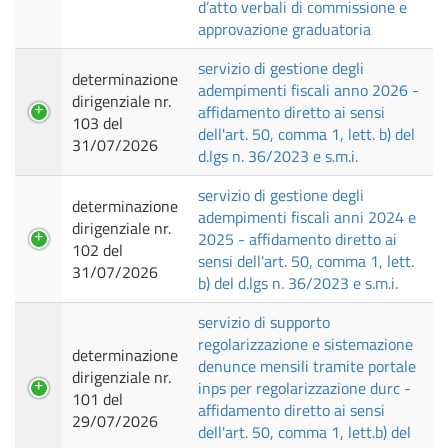
d’atto verbali di commissione e
approvazione graduatoria
servizio di gestione degli
determinazione
adempimenti fiscali anno 2026 -
dirigenziale nr.
affidamento diretto ai sensi
103 del
dell'art. 50, comma 1, lett. b) del
31/07/2026
d.lgs n. 36/2023 e s.m.i.
servizio di gestione degli
determinazione
adempimenti fiscali anni 2024 e
dirigenziale nr.
2025 - affidamento diretto ai
102 del
sensi dell'art. 50, comma 1, lett.
31/07/2026
b) del d.lgs n. 36/2023 e s.m.i.
servizio di supporto
regolarizzazione e sistemazione
determinazione
denunce mensili tramite portale
dirigenziale nr.
inps per regolarizzazione durc -
101 del
affidamento diretto ai sensi
29/07/2026
dell'art. 50, comma 1, lett.b) del