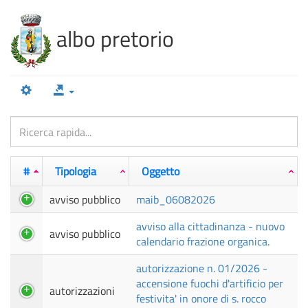
100%
Complete
albo pretorio
#
Tipologia
Oggetto
avviso pubblico
maib_06082026
avviso alla cittadinanza - nuovo
avviso pubblico
calendario frazione organica.
autorizzazione n. 01/2026 -
accensione fuochi d'artificio per
autorizzazioni
festivita' in onore di s. rocco