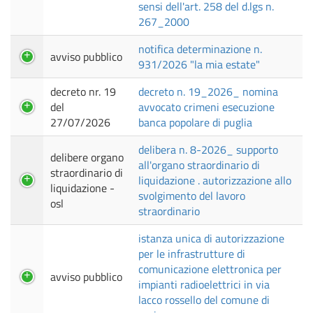
sensi dell'art. 258 del d.lgs n.
267_2000
notifica determinazione n.
avviso pubblico
931/2026 "la mia estate"
decreto nr. 19
decreto n. 19_2026_ nomina
del
avvocato crimeni esecuzione
27/07/2026
banca popolare di puglia
delibera n. 8-2026_ supporto
delibere organo
all'organo straordinario di
straordinario di
liquidazione . autorizzazione allo
liquidazione -
svolgimento del lavoro
osl
straordinario
istanza unica di autorizzazione
per le infrastrutture di
comunicazione elettronica per
avviso pubblico
impianti radioelettrici in via
lacco rossello del comune di