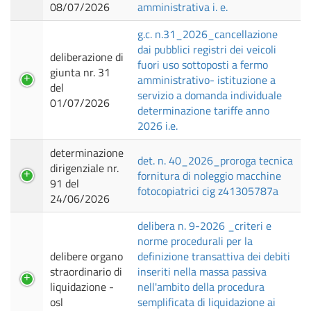
08/07/2026
amministrativa i. e.
g.c. n.31_2026_cancellazione
dai pubblici registri dei veicoli
deliberazione di
fuori uso sottoposti a fermo
giunta nr. 31
amministrativo- istituzione a
del
servizio a domanda individuale
01/07/2026
determinazione tariffe anno
2026 i.e.
determinazione
det. n. 40_2026_proroga tecnica
dirigenziale nr.
fornitura di noleggio macchine
91 del
fotocopiatrici cig z41305787a
24/06/2026
delibera n. 9-2026 _criteri e
norme procedurali per la
delibere organo
definizione transattiva dei debiti
straordinario di
inseriti nella massa passiva
liquidazione -
nell'ambito della procedura
osl
semplificata di liquidazione ai