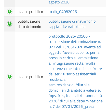
agosto 2026.
avviso pubblico
maib_04082026
pubblicazione
pubblicazione di matrimonio
di matrimonio
zappia - kvaratskhelia
protocollo 2026/20506 -
trasmissione determinazione n.
823 del 23/06/2026 avente ad
oggetto “avviso pubblico per la
presa in carico e l’ammissione
all’integrazione retta rivolta
all’utenza che intende usufruire
dei servizi socio assistenziali
avviso pubblico
residenziali,
semiresidenziali/diurni e
domiciliari di ambito a valere su
fnps, frps, fna e altri - annualità
2026” di cui alla determinazione
n. 7 del 07/01/2026_presa