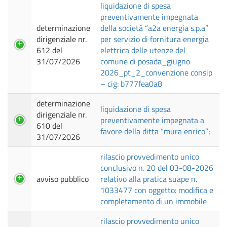
liquidazione di spesa
preventivamente impegnata
determinazione
della società “a2a energia s.p.a”
dirigenziale nr.
per servizio di fornitura energia
612 del
elettrica delle utenze del
31/07/2026
comune di posada_giugno
2026_pt_2_convenzione consip
– cig: b777fea0a8
determinazione
liquidazione di spesa
dirigenziale nr.
preventivamente impegnata a
610 del
favore della ditta “mura enrico”;
31/07/2026
rilascio provvedimento unico
conclusivo n. 20 del 03-08-2026
avviso pubblico
relativo alla pratica suape n.
1033477 con oggetto: modifica e
completamento di un immobile
rilascio provvedimento unico