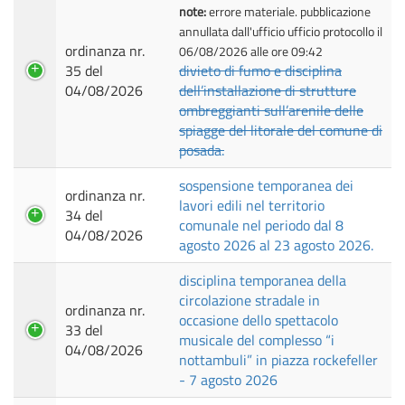
note:
errore materiale. pubblicazione
annullata dall'ufficio ufficio protocollo il
ordinanza nr.
06/08/2026 alle ore 09:42
35 del
divieto di fumo e disciplina
04/08/2026
dell’installazione di strutture
ombreggianti sull’arenile delle
spiagge del litorale del comune di
posada.
sospensione temporanea dei
ordinanza nr.
lavori edili nel territorio
34 del
comunale nel periodo dal 8
04/08/2026
agosto 2026 al 23 agosto 2026.
disciplina temporanea della
circolazione stradale in
ordinanza nr.
occasione dello spettacolo
33 del
musicale del complesso “i
04/08/2026
nottambuli” in piazza rockefeller
- 7 agosto 2026