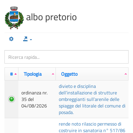
100%
Complete
albo pretorio
#
Tipologia
Oggetto
divieto e disciplina
ordinanza nr.
dell’installazione di strutture
35 del
ombreggianti sull’arenile delle
04/08/2026
spiagge del litorale del comune di
posada.
rende noto rilascio permesso di
costruire in sanatoria n° 517/86