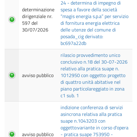
24 - determina di impegno di
determinazione
spesa a favore della società
dirigenziale nr.
“magis energia s.p.a” per servizio
597 del
di fornitura energia elettrica
30/07/2026
delle utenze del comune di
posada_cig derivato:
bc697a22db
rilascio provvedimento unico
conclusivo n.18 del 30-07-2026
relativo alla pratica suape n.
avviso pubblico
1012950 con oggetto: progetto
di quattro unità abitative nel
piano particolareggiato in zona
c1 sub. 1
indizione conferenza di servizi
asincrona relativa alla pratica
suape n.1043203 con
oggetto:variante in corso d'opera
avviso pubblico
- pratica suape 753950 -