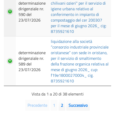
determinazione
chilivani ozieri" per il servizio di
dirigenziale nr.
igiene urbana relativo al
590 del
conferimento in impianto di
23/07/2026
compostaggio del cer 200307
per il mese di giugno 2026_ cig:
8735921610
liquidazione alla società
“consorzio industriale provinciale
determinazione
oristanese” con sede in oristano,
dirigenziale nr.
per il servizio di smaltimento
589 del
della frazione organica relativa al
23/07/2026
mese di giugno 2026_ cup:
f19e18000270004_ cig.
8735921610
Vista da 1 a 20 di 38 elementi
Precedente
1
2
Successivo