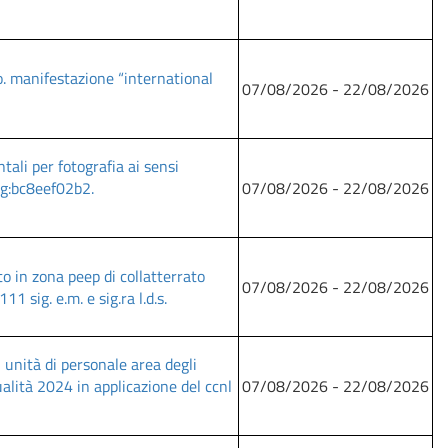
o. manifestazione “international
07/08/2026 - 22/08/2026
ali per fotografia ai sensi
cig:bc8eef02b2.
07/08/2026 - 22/08/2026
to in zona peep di collatterrato
07/08/2026 - 22/08/2026
1 sig. e.m. e sig.ra l.d.s.
 unità di personale area degli
ualità 2024 in applicazione del ccnl
07/08/2026 - 22/08/2026