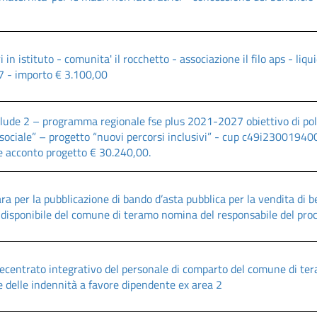
 in istituto - comunita' il rocchetto - associazione il filo aps - liq
 - importo € 3.100,00
lude 2 – programma regionale fse plus 2021-2027 obiettivo di policy
sociale” – progetto “nuovi percorsi inclusivi” - cup c49i23001940
e acconto progetto € 30.240,00.
ara per la pubblicazione di bando d’asta pubblica per la vendita di 
disponibile del comune di teramo nomina del responsabile del pro
ecentrato integrativo del personale di comparto del comune di ter
e delle indennità a favore dipendente ex area 2