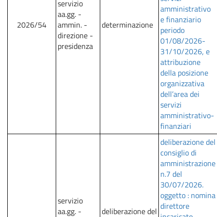
servizio
amministrativo
aa.gg. -
e finanziario
2026/54
ammin. -
determinazione
periodo
direzione -
01/08/2026-
presidenza
31/10/2026, e
attribuzione
della posizione
organizzativa
dell’area dei
servizi
amministrativo-
finanziari
deliberazione del
consiglio di
amministrazione
n.7 del
30/07/2026.
oggetto : nomina
servizio
direttore
aa.gg. -
deliberazione del
incaricato