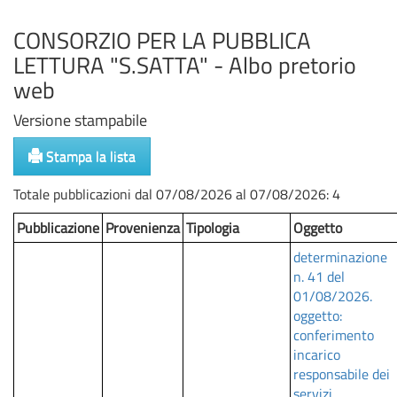
100%
Complete
CONSORZIO PER LA PUBBLICA
LETTURA "S.SATTA" - Albo pretorio
web
Versione stampabile
Stampa la lista
Totale pubblicazioni dal 07/08/2026 al 07/08/2026: 4
Pubblicazione
Provenienza
Tipologia
Oggetto
determinazione
n. 41 del
01/08/2026.
oggetto:
conferimento
incarico
responsabile dei
servizi