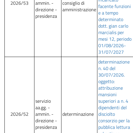
2026/53
ammin. -
consiglio di
facente funzioni
direzione -
amministrazione
e a tempo
presidenza
determinato
dott. gian carlo
marcialis per
mesi 12, periodo
01/08/2026-
31/07/2027
determinazione
n. 40 del
30/07/2026.
oggetto:
attribuzione
mansioni
servizio
superiori a n. 4
aa.gg. -
dipendenti del
2026/52
ammin. -
determinazione
disciolto
direzione -
consorzio per la
presidenza
pubblica lettura