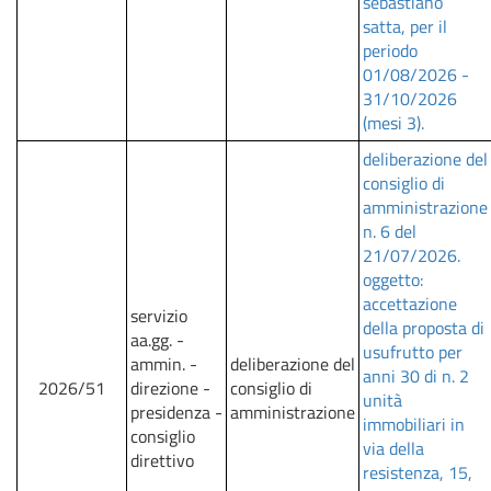
sebastiano
satta, per il
periodo
01/08/2026 -
31/10/2026
(mesi 3).
deliberazione del
consiglio di
amministrazione
n. 6 del
21/07/2026.
oggetto:
accettazione
servizio
della proposta di
aa.gg. -
usufrutto per
ammin. -
deliberazione del
anni 30 di n. 2
2026/51
direzione -
consiglio di
unità
presidenza -
amministrazione
immobiliari in
consiglio
via della
direttivo
resistenza, 15,