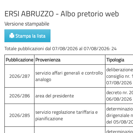
ERSI ABRUZZO - Albo pretorio web
Versione stampabile
Stampa la lista
Totale pubblicazioni dal 07/08/2026 al 07/08/2026: 24
Pubblicazione
Provenienza
Tipologia
deliberazione
servizio affari generali e controllo
2026/287
consiglio nr. 
analogo
07/08/2026
decreto nr. 2
2026/286
area del presidente
06/08/2026
determinazi
servizio regolazione tariffaria e
2026/285
dirigenziale 
pianificazione
del 05/08/2
determinazi