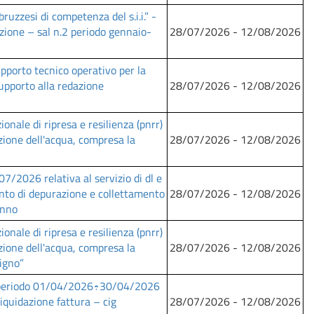
ruzzesi di competenza del s.i.i.” -
zione – sal n.2 periodo gennaio-
28/07/2026 - 12/08/2026
pporto tecnico operativo per la
upporto alla redazione
28/07/2026 - 12/08/2026
nale di ripresa e resilienza (pnrr)
uzione dell'acqua, compresa la
28/07/2026 - 12/08/2026
7/2026 relativa al servizio di dl e
nto di depurazione e collettamento
28/07/2026 - 12/08/2026
anno
nale di ripresa e resilienza (pnrr)
uzione dell'acqua, compresa la
28/07/2026 - 12/08/2026
ligno”
 il periodo 01/04/2026÷30/04/2026
 liquidazione fattura – cig
28/07/2026 - 12/08/2026