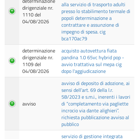
determinazione
alla servizio di trasporto adulti
dirigenziale nr.
presso lo stabilimento termale di
1110 del
popoli determinazione a
04/08/2026
contrattare e assunzione di
impegno di spesa. cig
bca170ac79
determinazione
acquisto autovettura fiata
dirigenziale nr.
pandina 1.0 65vc hybrid pop -
1109 del
avvio trattativa sul mepa cig
04/08/2026
dopo l'aggiudicazione
avviso di deposito di adozione, ai
sensi dell’art. 69 della l.r.
58/2023 e s.m.i., inerenti i lavori
avviso
di “completamento via pagliette
incrocio via dante alighieri”.
richiesta pubblicazione avviso al
pubblico
servizio di gestione integrata