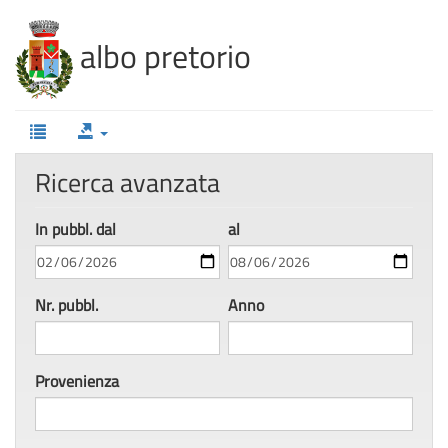
100%
Complete
albo pretorio
Ricerca avanzata
In pubbl
.
dal
al
Nr. pubbl
.
Anno
Provenienza