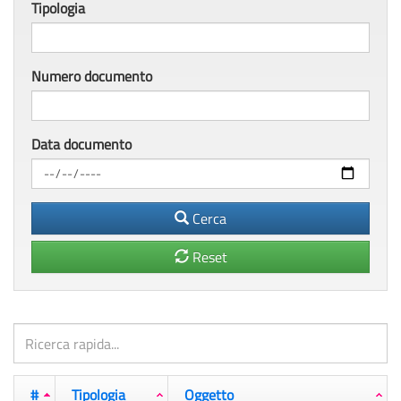
Tipologia
Numero documento
Data documento
Cerca
Reset
#
Tipologia
Oggetto