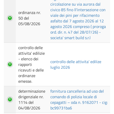
circolazione su via aurora dal
civico 85 fino ll'intersezione con
ordinanza nr.
viale dei pini per rifacimento
50 del
asfalto dal 7 agosto 2026 al 12
05/08/2026
agosto 2026 compreso ( proroga
ord. dir. n. 47 del 28/07/26) -
societa' smart build s.r.l
controllo delle
attivita' edilizie
- elenco dei
controllo delle attivita' edilize
rapporti
luglio 2026
ricevuti e delle
ordinanze
emesse.
determinazione
fornitura cancelleria ad uso del
dirigenziale nr.
comando di polizia locale di
1114 del
cepagatti – oda n. 9162071 - cig:
04/08/2026
bc99731ba6