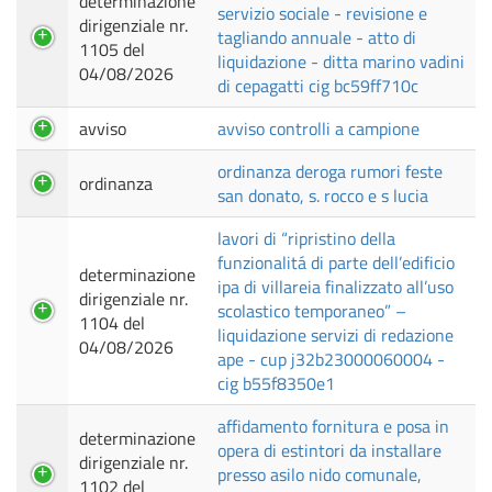
determinazione
servizio sociale - revisione e
dirigenziale nr.
tagliando annuale - atto di
1105 del
liquidazione - ditta marino vadini
04/08/2026
di cepagatti cig bc59ff710c
avviso
avviso controlli a campione
ordinanza deroga rumori feste
ordinanza
san donato, s. rocco e s lucia
lavori di “ripristino della
funzionalitá di parte dell’edificio
determinazione
ipa di villareia finalizzato all’uso
dirigenziale nr.
scolastico temporaneo” –
1104 del
liquidazione servizi di redazione
04/08/2026
ape - cup j32b23000060004 -
cig b55f8350e1
affidamento fornitura e posa in
determinazione
opera di estintori da installare
dirigenziale nr.
presso asilo nido comunale,
1102 del