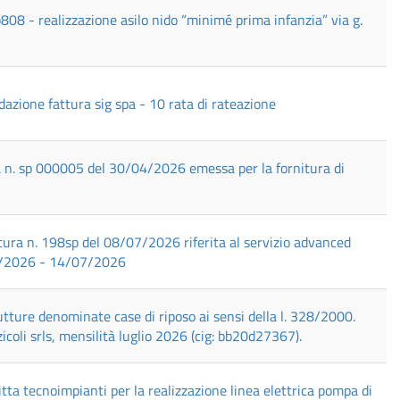
8 - realizzazione asilo nido “minimé prima infanzia” via g.
azione fattura sig spa - 10 rata di rateazione
ra n. sp 000005 del 30/04/2026 emessa per la fornitura di
ttura n. 198sp del 08/07/2026 riferita al servizio advanced
01/2026 - 14/07/2026
tture denominate case di riposo ai sensi della l. 328/2000.
icoli srls, mensilità luglio 2026 (cig: bb20d27367).
tta tecnoimpianti per la realizzazione linea elettrica pompa di