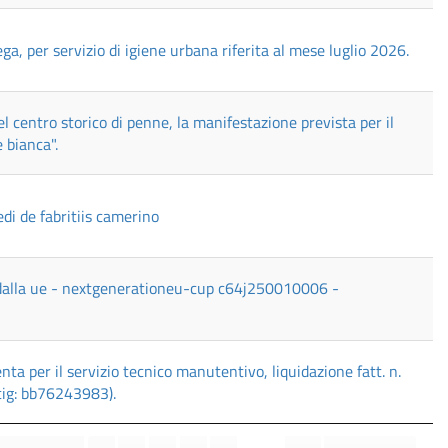
ga, per servizio di igiene urbana riferita al mese luglio 2026.
 centro storico di penne, la manifestazione prevista per il
 bianca".
di de fabritiis camerino
 dalla ue - nextgenerationeu-cup c64j250010006 -
ta per il servizio tecnico manutentivo, liquidazione fatt. n.
 cig: bb76243983).