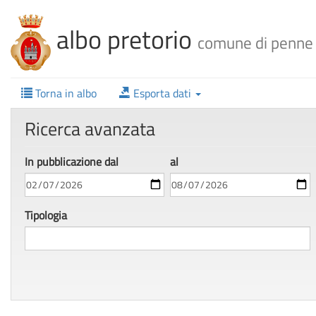
albo pretorio
comune di penne
Torna in albo
Esporta dati
Ricerca avanzata
In pubbl
icazione
dal
al
Tipologia