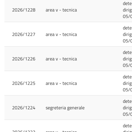
dete
2026/1228
area v - tecnica
diri
05/
dete
2026/1227
area v - tecnica
diri
05/
dete
2026/1226
area v - tecnica
diri
05/
dete
2026/1225
area v - tecnica
diri
05/
dete
2026/1224
segreteria generale
diri
05/
dete