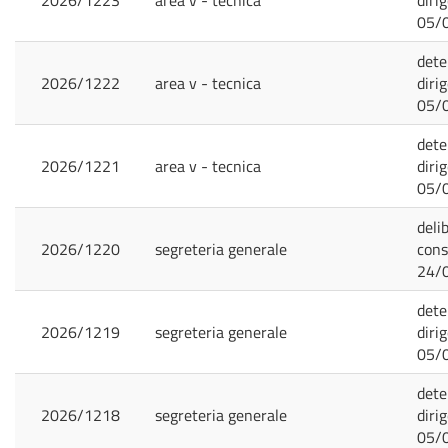
2026/1223
area v - tecnica
diri
05/
dete
2026/1222
area v - tecnica
diri
05/
dete
2026/1221
area v - tecnica
diri
05/
deli
2026/1220
segreteria generale
cons
24/
dete
2026/1219
segreteria generale
diri
05/
dete
2026/1218
segreteria generale
diri
05/