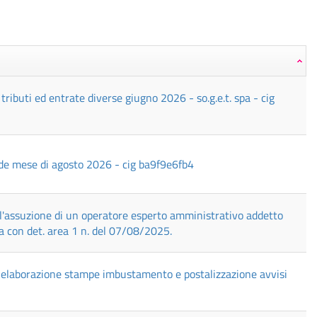
 tributi ed entrate diverse giugno 2026 - so.g.e.t. spa - cig
rde mese di agosto 2026 - cig ba9f9e6fb4
 l'assuzione di un operatore esperto amministrativo addetto
a con det. area 1 n. del 07/08/2025.
o elaborazione stampe imbustamento e postalizzazione avvisi